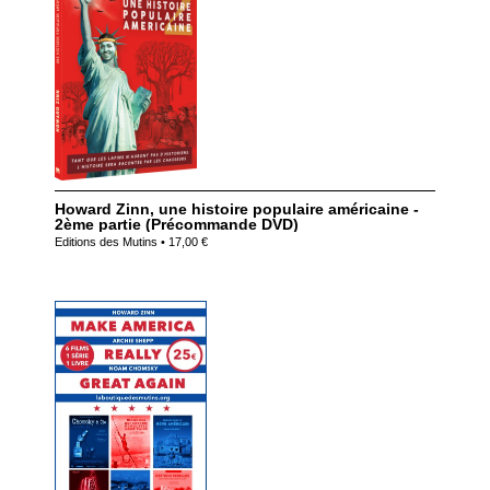
Howard Zinn, une histoire populaire américaine -
2ème partie (Précommande DVD)
Editions des Mutins • 17,00 €