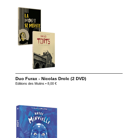
Duo Furax - Nicolas Drolc (2 DVD)
Editions des Mutins • 8,00 €