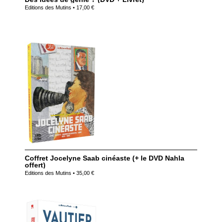
Editions des Mutins • 17,00 €
Coffret Jocelyne Saab cinéaste (+ le DVD Nahla
offert)
Editions des Mutins • 35,00 €