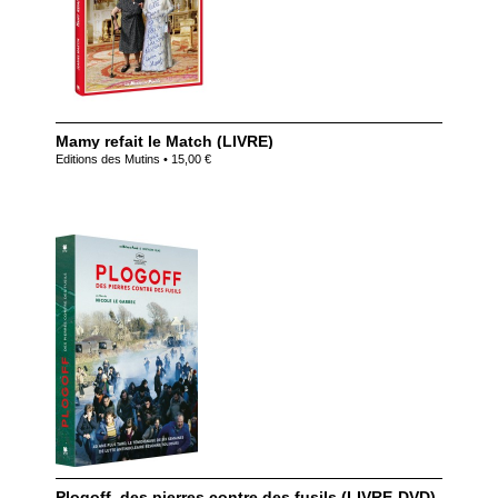
Mamy refait le Match (LIVRE)
Editions des Mutins • 15,00 €
Plogoff, des pierres contre des fusils (LIVRE-DVD)