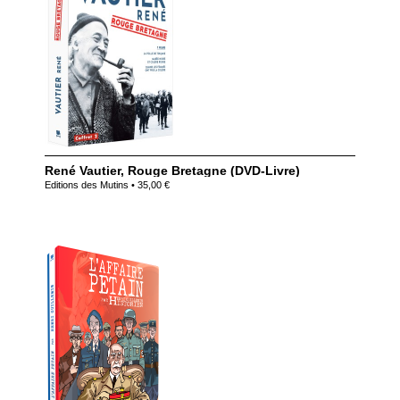
René Vautier, Rouge Bretagne (DVD-Livre)
Editions des Mutins • 35,00 €