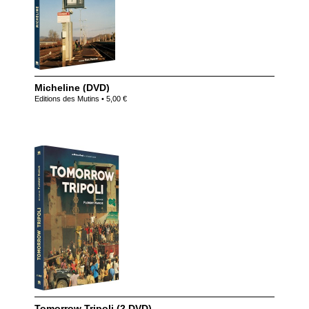
Micheline (DVD)
Editions des Mutins • 5,00 €
Tomorrow Tripoli (2 DVD)