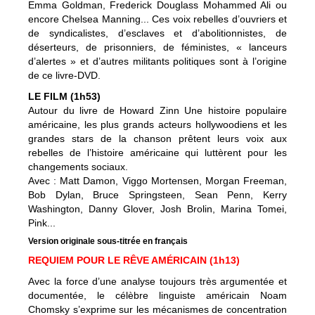
Emma Goldman, Frederick Douglass Mohammed Ali ou
encore Chelsea Manning... Ces voix rebelles d’ouvriers et
de syndicalistes, d’esclaves et d’abolitionnistes, de
déserteurs, de prisonniers, de féministes, « lanceurs
d’alertes » et d’autres militants politiques sont à l’origine
de ce livre-DVD.
LE FILM (1h53)
Autour du livre de Howard Zinn Une histoire populaire
américaine, les plus grands acteurs hollywoodiens et les
grandes stars de la chanson prêtent leurs voix aux
rebelles de l’histoire américaine qui luttèrent pour les
changements sociaux.
Avec : Matt Damon, Viggo Mortensen, Morgan Freeman,
Bob Dylan, Bruce Springsteen, Sean Penn, Kerry
Washington, Danny Glover, Josh Brolin, Marina Tomei,
Pink...
Version originale sous-titrée en français
REQUIEM POUR LE RÊVE AMÉRICAIN (1h13)
Avec la force d’une analyse toujours très argumentée et
documentée, le célèbre linguiste américain Noam
Chomsky s’exprime sur les mécanismes de concentration