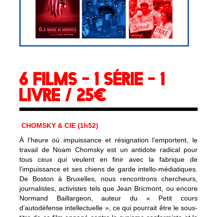
6 FILMS - 1 SÉRIE - 1
LIVRE / 25€
CHOMSKY & CIE (1h52)
À l’heure où impuissance et résignation l’emportent, le
travail de Noam Chomsky est un antidote radical pour
tous ceux qui veulent en finir avec la fabrique de
l’impuissance et ses chiens de garde intello-médiatiques.
De Boston à Bruxelles, nous rencontrons chercheurs,
journalistes, activistes tels que Jean Bricmont, ou encore
Normand Baillargeon, auteur du « Petit cours
d’autodéfense intellectuelle », ce qui pourrait être le sous-