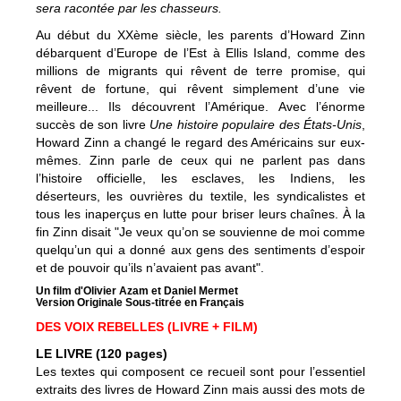
sera racontée par les chasseurs.
Au début du XXème siècle, les parents d’Howard Zinn
débarquent d’Europe de l’Est à Ellis Island, comme des
millions de migrants qui rêvent de terre promise, qui
rêvent de fortune, qui rêvent simplement d’une vie
meilleure... Ils découvrent l’Amérique. Avec l’énorme
succès de son livre
Une histoire populaire des États-Unis
,
Howard Zinn a changé le regard des Américains sur eux-
mêmes. Zinn parle de ceux qui ne parlent pas dans
l’histoire officielle, les esclaves, les Indiens, les
déserteurs, les ouvrières du textile, les syndicalistes et
tous les inaperçus en lutte pour briser leurs chaînes. À la
fin Zinn disait "Je veux qu’on se souvienne de moi comme
quelqu’un qui a donné aux gens des sentiments d’espoir
et de pouvoir qu’ils n’avaient pas avant".
Un film d'Olivier Azam et Daniel Mermet
Version Originale Sous-titrée en Français
DES VOIX REBELLES (LIVRE + FILM)
LE LIVRE (120 pages)
Les textes qui composent ce recueil sont pour l’essentiel
extraits des livres de Howard Zinn mais aussi des mots de