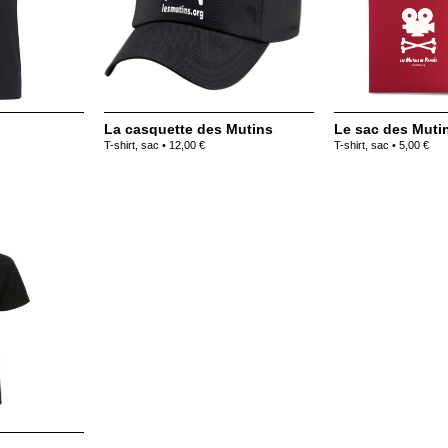
La casquette des Mutins
Le sac des Muti
T-shirt, sac • 12,00 €
T-shirt, sac • 5,00 €