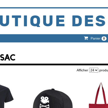
UTIQUE DES
Panier
0
 SAC
Afficher
produ