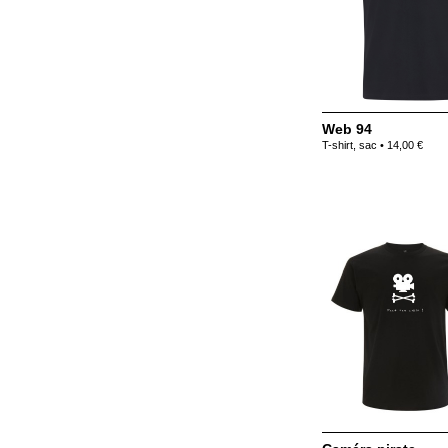
Web 94
T-shirt, sac • 14,00 €