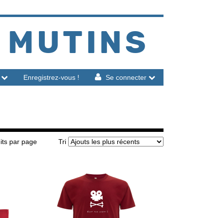
 MUTINS
Enregistrez-vous !
Se connecter
its par page
Tri