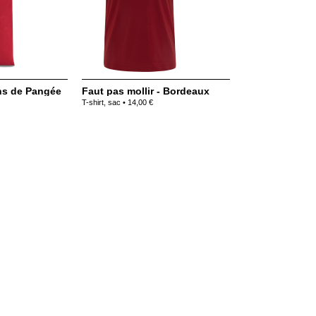
ns de Pangée
Faut pas mollir - Bordeaux
T-shirt, sac • 14,00 €