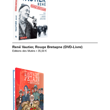
René Vautier, Rouge Bretagne (DVD-Livre)
Editions des Mutins • 35,00 €