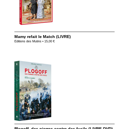
Mamy refait le Match (LIVRE)
Editions des Mutins • 15,00 €
Plogoff, des pierres contre des fusils (LIVRE-DVD)