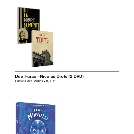
Duo Furax - Nicolas Drolc (2 DVD)
Editions des Mutins • 8,00 €