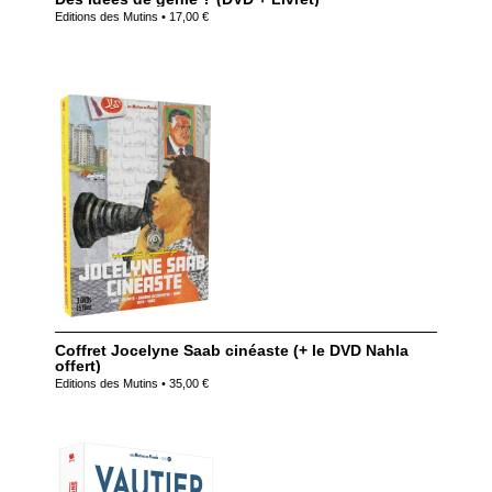
Editions des Mutins • 17,00 €
Coffret Jocelyne Saab cinéaste (+ le DVD Nahla
offert)
Editions des Mutins • 35,00 €