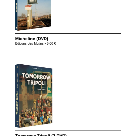
Micheline (DVD)
Editions des Mutins • 5,00 €
Tomorrow Tripoli (2 DVD)