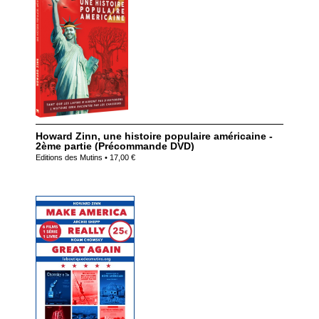
Howard Zinn, une histoire populaire américaine -
2ème partie (Précommande DVD)
Editions des Mutins • 17,00 €