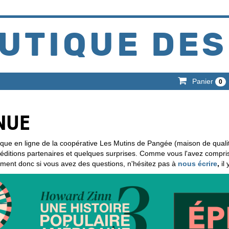
UTIQUE DES
Panier
0
NUE
ique en ligne de la coopérative Les Mutins de Pangée (maison de quali
d'éditions partenaires et quelques surprises. Comme vous l'avez compr
ement donc si vous avez des questions, n'hésitez pas à
nous écrire
,
il