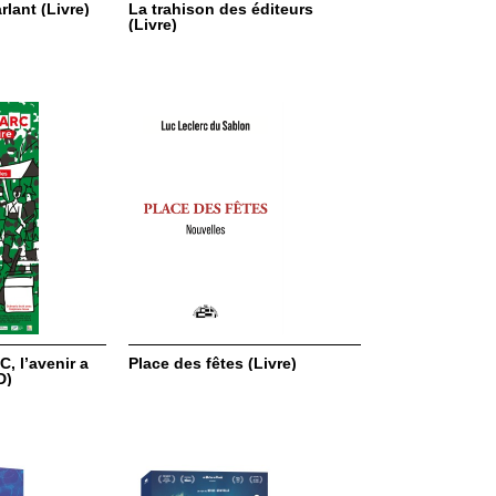
lant (Livre)
La trahison des éditeurs
(Livre)
, l’avenir a
Place des fêtes (Livre)
D)