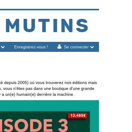
 MUTINS
Enregistrez-vous !
Se connecter
té depuis 2005) où vous trouverez nos éditions mais
is, vous n'êtes pas dans une boutique d'une grande
 y a un(e) humain(e) derrière la machine.