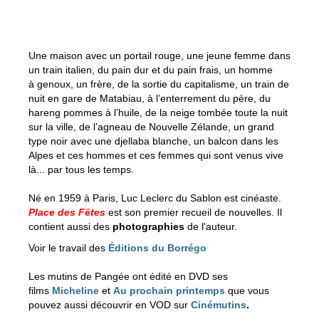
Une maison avec un portail rouge, une jeune femme dans
un train italien, du pain dur et du pain frais, un homme
à genoux, un frère, de la sortie du capitalisme, un train de
nuit en gare de Matabiau, à l’enterrement du père, du
hareng pommes à l’huile, de la neige tombée toute la nuit
sur la ville, de l’agneau de Nouvelle Zélande, un grand
type noir avec une djellaba blanche, un balcon dans les
Alpes et ces hommes et ces femmes qui sont venus vive
là... par tous les temps.
Né en 1959 à Paris, Luc Leclerc du Sablon est cinéaste.
Place des Fêtes
est son premier recueil de nouvelles. Il
contient aussi des
photographies
de l'auteur.
Voir le travail des
Éditions du Borrégo
Les mutins de Pangée ont édité en DVD ses
films
Micheline
et
Au prochain printemps
que vous
pouvez aussi découvrir en VOD sur
Cinémutins
.