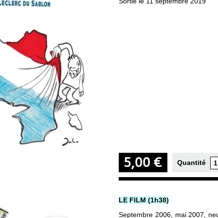
Sortie le 11 septembre 2019
5,00 €
Quantité
LE FILM (1h38)
Septembre 2006, mai 2007, neu