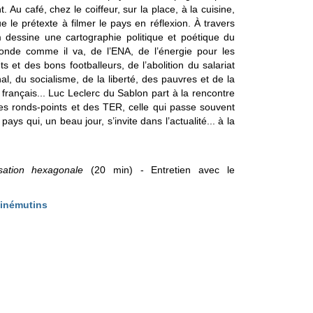
nt.
Au café, chez le coiffeur, sur la place, à la cuisine,
ue le prétexte à filmer le pays en réflexion. À travers
lm dessine une cartographie politique et poétique du
onde comme il va, de l’ENA, de l’énergie pour les
 et des bons footballeurs, de l’abolition du salariat
l, du socialisme, de la liberté, des pauvres et de la
français...
Luc Leclerc du Sablon part à la rencontre
des ronds-points et des TER, celle qui passe souvent
ys qui, un beau jour, s’invite dans l’actualité... à la
sation hexagonale
(20 min) - Entretien avec le
inémutins