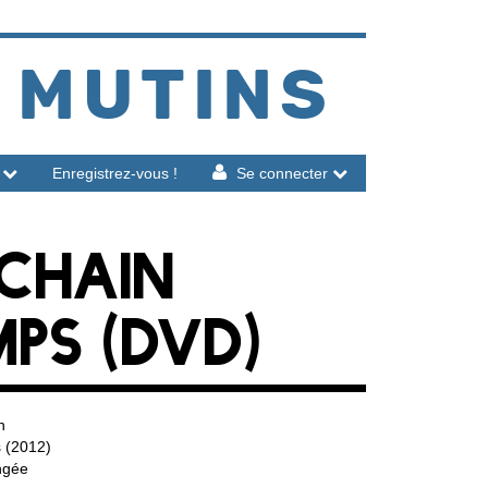
 MUTINS
Enregistrez-vous !
Se connecter
CHAIN
MPS (DVD)
n
s (2012)
ngée