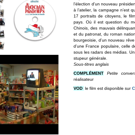
l’élection d’un nouveau préside
à l’atelier, la campagne n’est q
17 portraits de citoyens, le fi
pays.
Où il est question du m
Chinois, des mauvais délinquants
et du patronat, du roman nationa
bourgeoisie, d’un nouveau rêve 
d’une France populaire, celle 
sous les radars des médias. Un pa
stupeur générale.
Sous-titres anglais
COMPLÉMENT
Petite conver
réalisateur
VOD
le film est disponible sur
C