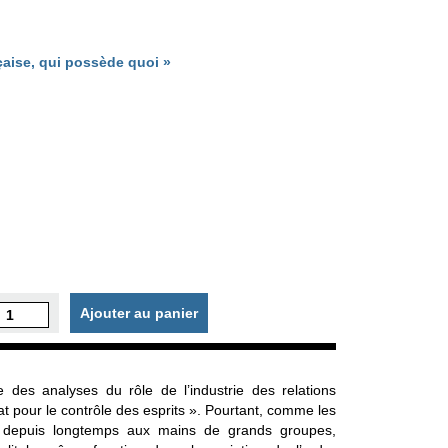
nçaise, qui possède quoi »
Ajouter au panier
e des analyses du rôle de l’industrie des relations
at pour le contrôle des esprits ». Pourtant, comme les
st depuis longtemps aux mains de grands groupes,