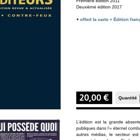
Première édition 2011
Deuxièmé édition 2017
+
offert la carte « Édition fra
20,00 €
Quantité
L’édition est la grande absent
publiques dans l’« éternel comb
autres médias, le secteur e