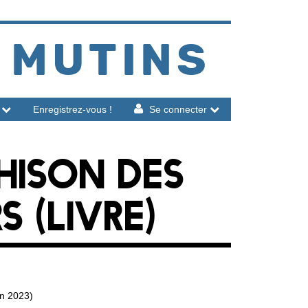
 MUTINS
Enregistrez-vous !
Se connecter
HISON DES
S (LIVRE)
on 2023)