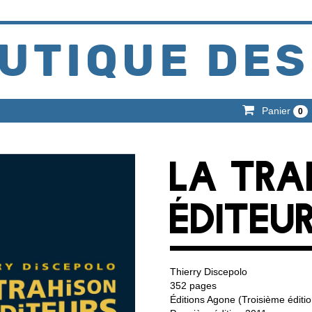
UTIQUE DES
Panier
0
LA TRA
ÉDITEUR
Thierry Discepolo
352 pages
Éditions Agone (Troisième éditi