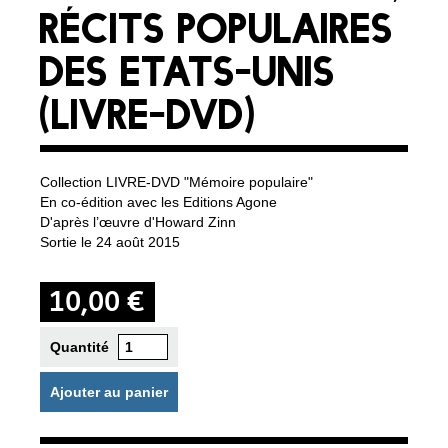
RÉCITS POPULAIRES
DES ETATS-UNIS
(LIVRE-DVD)
Collection LIVRE-DVD "Mémoire populaire"
En co-édition avec les Editions Agone
D'après l’œuvre d'Howard Zinn
Sortie le 24 août 2015
10,00 €
Quantité
Ajouter au panier