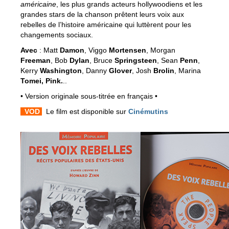
américaine
, les plus grands acteurs hollywoodiens et les
grandes stars de la chanson prêtent leurs voix aux
rebelles de l’histoire américaine qui luttèrent pour les
changements sociaux.
Avec
: Matt
Damon
, Viggo
Mortensen
, Morgan
Freeman
, Bob
Dylan
, Bruce
Springsteen
, Sean
Penn
,
Kerry
Washington
, Danny
Glover
, Josh
Brolin
, Marina
Tomei, Pink.
..
• Version originale sous-titrée en français •
VOD
Le film est disponible sur
Cinémutins