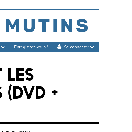
 MUTINS
Enregistrez-vous !
Se connecter
 LES
 (DVD +