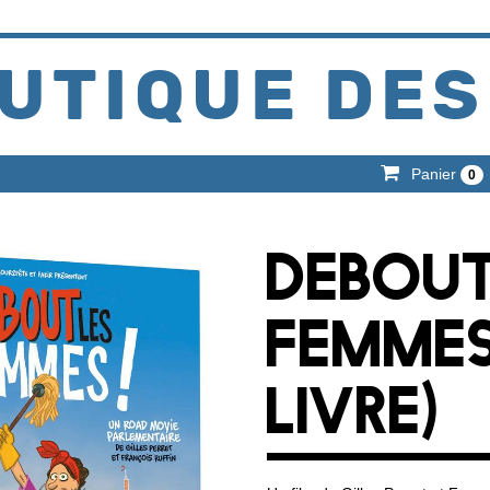
UTIQUE DES
Panier
0
DEBOUT
FEMMES
LIVRE)