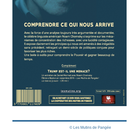
© Les Mutins de Pangée