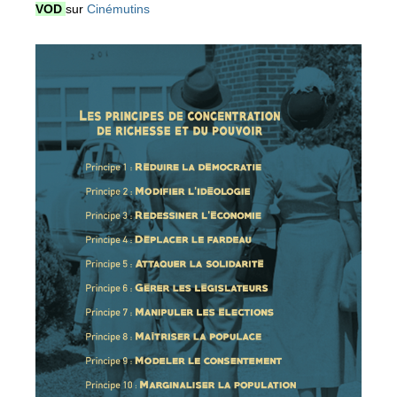
VOD
sur
Cinémutins