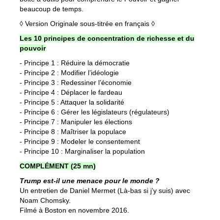
beaucoup de temps.
◊ Version Originale sous-titrée en français
◊
Les 10 principes de concentration de richesse et du
pouvoir
- Principe 1 : Réduire la démocratie
- Principe 2 : Modifier l’idéologie
- Principe 3 : Redessiner l’économie
- Principe 4 : Déplacer le fardeau
- Principe 5 : Attaquer la solidarité
- Principe 6 : Gérer les législateurs (régulateurs)
- Principe 7 : Manipuler les élections
- Principe 8 : Maîtriser la populace
- Principe 9 : Modeler le consentement
- Principe 10 : Marginaliser la population
COMPLÉMENT (25 mn)
Trump est-il une menace pour le monde ?
Un entretien de Daniel Mermet (Là-bas si j’y suis) avec
Noam Chomsky.
Filmé à Boston en novembre 2016.