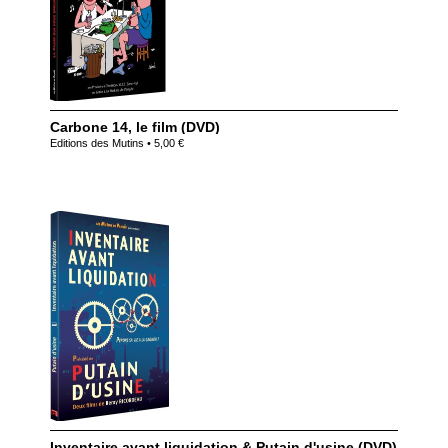
Carbone 14, le film (DVD)
Editions des Mutins • 5,00 €
Inventaire avant liquidation & Putain d'usine (DVD)