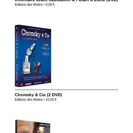
Editions des Mutins • 5,00 €
Chomsky & Cie (2 DVD)
Editions des Mutins • 10,00 €