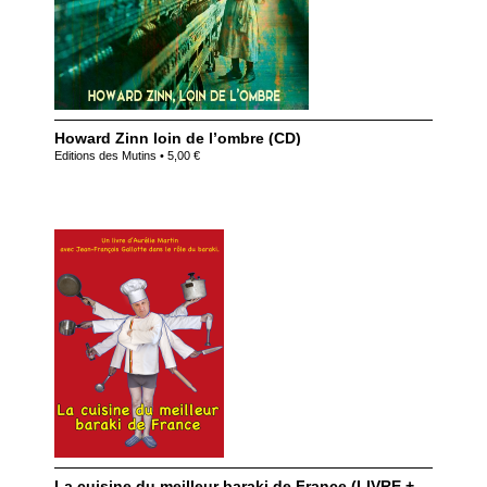
Howard Zinn loin de l’ombre (CD)
Editions des Mutins • 5,00 €
La cuisine du meilleur baraki de France (LIVRE +