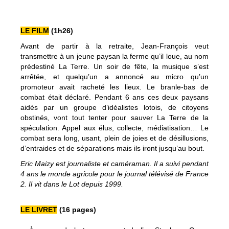
LE FILM
(1h26)
Avant de partir à la retraite, Jean-François veut
transmettre à un jeune paysan la ferme qu’il loue, au nom
prédestiné La Terre. Un soir de fête, la musique s’est
arrêtée, et quelqu’un a annoncé au micro qu’un
promoteur avait racheté les lieux. Le branle-bas de
combat était déclaré. Pendant 6 ans ces deux paysans
aidés par un groupe d’idéalistes lotois, de citoyens
obstinés, vont tout tenter pour sauver La Terre de la
spéculation. Appel aux élus, collecte, médiatisation… Le
combat sera long, usant, plein de joies et de désillusions,
d’entraides et de séparations mais ils iront jusqu’au bout.
Eric Maizy est journaliste et caméraman. Il a suivi pendant
4 ans le monde agricole pour le journal télévisé de France
2. Il vit dans le Lot depuis 1999.
LE LIVRET
(16 pages)