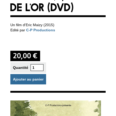
DE L'OR (DVD)
Un film d'Eric Maizy (2015)
Edité par
C-P Productions
20,00 €
Quantité
Ajouter au panier