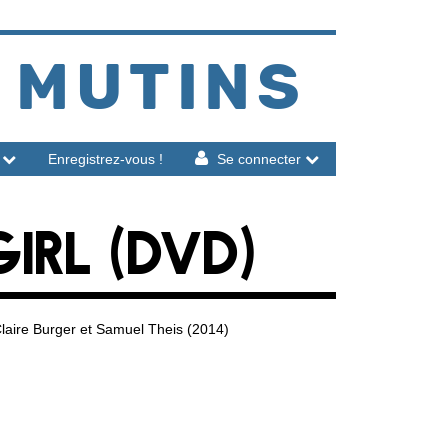
 MUTINS
Enregistrez-vous !
Se connecter
IRL (DVD)
laire Burger et Samuel Theis (2014)