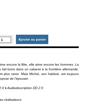
Ajouter au panier
aime encore la fête, elle aime encore les hommes. La
es fait boire dans un cabaret à la frontière allemande.
nt plus rares. Mais Michel, son habitué, est toujours
propose de l’épouser.
.0 ♦ Audiodescription DD 2.0
s réalisateurs