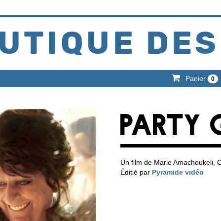
UTIQUE DES
Panier
0
PARTY G
Un film de Marie Amachoukeli, C
Éditié par
Pyramide vidéo