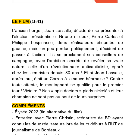
LE FILM
(1h41)
L’ancien berger, Jean Lassalle, décide de se présenter à
l’élection présidentielle. Ni une ni deux, Pierre Carles et
Philippe Lespinasse, deux réalisateurs étiquetés de
gauche, mais un peu perdus politiquement, décident de
passer à l’action : Ils se proclament ses conseillers de
campagne, avec l’ambition secrète de révéler sa vraie
nature, celle d’un révolutionnaire anticapitaliste, égaré
chez les centristes depuis 30 ans !
Et si Jean Lassalle,
après tout, était un Correa à la sauce béarnaise ? Contre
toute attente, le montagnard se qualifie pour le premier
tour ! Victoire ? Nos « spin doctors » pieds nickelés et leur
champion ne sont pas au bout de leurs surprises...
COMPLÉMENTS
- Élysée 2022 (fin alternative du film)
- Entretien avec Pierre Christin, scénariste de BD ayant
connu les deux réalisateurs lors de leurs débuts à l’IUT de
journalisme de Bordeaux