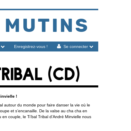
 MUTINS
Enregistrez-vous !
Se connecter
TRIBAL (CD)
nvielle !
al autour du monde pour faire danser la vie où le
aloupe et s’encanaille. De la valse au cha cha en
 en couple, le Ti’bal Tribal d’André Minvielle nous