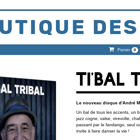
UTIQUE DES
Panier
0
TI'BAL 
Le nouveau disque d'André Mi
Un bal de tous les accents, un b
jazz cogne, valse, virevolte, ch
passant par le fandango, seul ou
invite à faire danser la vie !