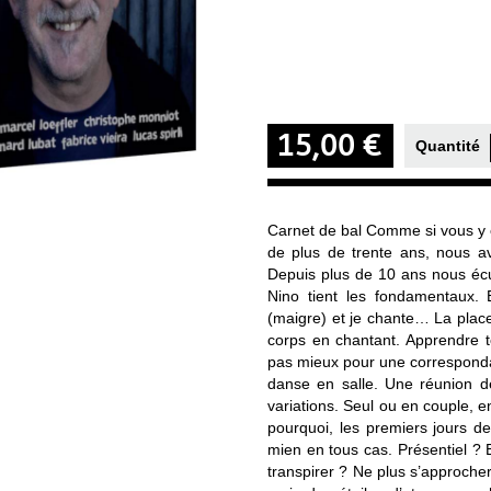
15,00 €
Quantité
Carnet de bal Comme si vous y 
de plus de trente ans, nous a
Depuis plus de 10 ans nous écu
Nino tient les fondamentaux. E
(maigre) et je chante… La place
corps en chantant. Apprendre 
pas mieux pour une corresponda
danse en salle. Une réunion d
variations. Seul ou en couple,
pourquoi, les premiers jours d
mien en tous cas. Présentiel ? E
transpirer ? Ne plus s’approcher 