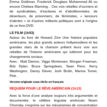
Emma Goldman, Frederick Douglass Mohammed Ali ou
encore Chelsea Manning... Ces voix rebelles d’ouvriers et
de syndicalistes, d’esclaves et d’abolitionnistes, de
déserteurs, de prisonniers, de féministes, « lanceurs
d’alertes » et d’autres militants politiques sont à l’origine
de ce livre-DVD.
LE FILM (1h53)
Autour du livre de Howard Zinn Une histoire populaire
américaine, les plus grands acteurs hollywoodiens et les
grandes stars de la chanson prêtent leurs voix aux
rebelles de l’histoire américaine qui luttèrent pour les
changements sociaux.
Avec : Matt Damon, Viggo Mortensen, Morgan Freeman,
Bob Dylan, Bruce Springsteen, Sean Penn, Kerry
Washington, Danny Glover, Josh Brolin, Marina Tomei,
Pink...
Version originale sous-titrée en français
REQUIEM POUR LE RÊVE AMÉRICAIN (1h13)
Avec la force d’une analyse toujours très argumentée et
documentée, le célèbre linguiste américain Noam
Chomsky s’exprime sur les mécanismes de concentration