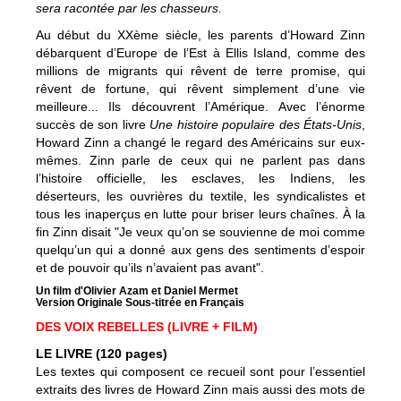
sera racontée par les chasseurs.
Au début du XXème siècle, les parents d’Howard Zinn
débarquent d’Europe de l’Est à Ellis Island, comme des
millions de migrants qui rêvent de terre promise, qui
rêvent de fortune, qui rêvent simplement d’une vie
meilleure... Ils découvrent l’Amérique. Avec l’énorme
succès de son livre
Une histoire populaire des États-Unis
,
Howard Zinn a changé le regard des Américains sur eux-
mêmes. Zinn parle de ceux qui ne parlent pas dans
l’histoire officielle, les esclaves, les Indiens, les
déserteurs, les ouvrières du textile, les syndicalistes et
tous les inaperçus en lutte pour briser leurs chaînes. À la
fin Zinn disait "Je veux qu’on se souvienne de moi comme
quelqu’un qui a donné aux gens des sentiments d’espoir
et de pouvoir qu’ils n’avaient pas avant".
Un film d'Olivier Azam et Daniel Mermet
Version Originale Sous-titrée en Français
DES VOIX REBELLES (LIVRE + FILM)
LE LIVRE (120 pages)
Les textes qui composent ce recueil sont pour l’essentiel
extraits des livres de Howard Zinn mais aussi des mots de