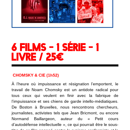
6 FILMS - 1 SÉRIE - 1
LIVRE / 25€
CHOMSKY & CIE (1h52)
À l’heure où impuissance et résignation l’emportent, le
travail de Noam Chomsky est un antidote radical pour
tous ceux qui veulent en finir avec la fabrique de
l’impuissance et ses chiens de garde intello-médiatiques.
De Boston à Bruxelles, nous rencontrons chercheurs,
journalistes, activistes tels que Jean Bricmont, ou encore
Normand Baillargeon, auteur du « Petit cours
d’autodéfense intellectuelle », ce qui pourrait être le sous-