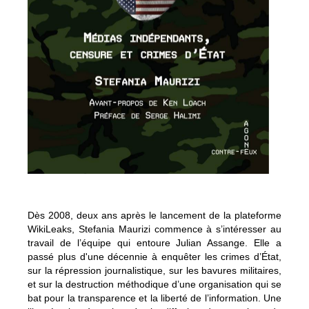
Dès 2008, deux ans après le lancement de la plateforme
WikiLeaks, Stefania Maurizi commence à s’intéresser au
travail de l’équipe qui entoure Julian Assange. Elle a
passé plus d'une décennie à enquêter les crimes d’État,
sur la répression journalistique, sur les bavures militaires,
et sur la destruction méthodique d’une organisation qui se
bat pour la transparence et la liberté de l’information. Une