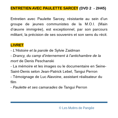
ENTRETIEN AVEC PAULETTE SARCEY
(
DVD 2 - 2H45)
Entretien avec Paulette Sarcey, résistante au sein d’un
groupe de jeunes communistes de la M.O.I. (Main
d’œuvre immigrée), est exceptionnel, par son parcours
militant, la précision de ses souvenirs et son sens du récit.
LIVRET
-
L'Histoire et la parole
de Sylvie Zaidman
-
Drancy, du camp d'internement à l'antichambre de la
mort
de Denis Peschanski
- La mémoire et les images ou le documentaire en Seine-
Saint-Denis selon Jean-Patrick Lebel, Tangui Perron
- Témoignage de Luc Alavoine, assistant réalisateur du
film
-
Paulette et ses camarades
de Tangui Perron
© Les Mutins de Pangée