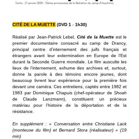
CITÉ DE LA MUETTE
(DVD 1
-
1h30)
Réalisé par Jean-Patrick Lebel,
Cité de la Muette
est le
premier documentaire consacré au camp de Drancy,
principal centre d’internement des juifs français et
étrangers avant leur extermination en Europe de l’Est
durant la Seconde Guerre mondiale. Le film ausculte les
lieux de l’internement, exhume des archives et, surtout,
donne la parole à des témoins encore jeunes, dont
beaucoup livrent leur expérience pour la première fois
devant une caméra. Ces entretiens, captés entre 1982 et
1983 par Dominique Chapuis (chef-opérateur de
Shoah
de Claude Lanzmann), constituent un précieux
matériau pour l’histoire de la déportation et de la
résistance.
En supplément : « Conversation entre Christiane Lack
(monteuse du film) et Bernard Stora (réalisateur) » (19
min)