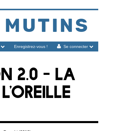
 MUTINS
Enregistrez-vous !
Se connecter
 2.0 - LA
L'OREILLE