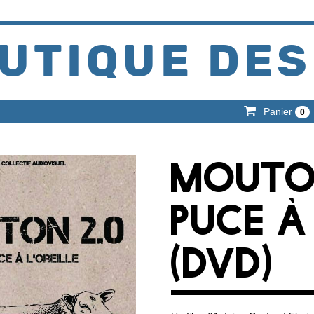
UTIQUE DES
Panier
0
MOUTON
PUCE À 
(DVD)